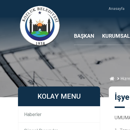
Anasayfa
BAŞKAN
KURUMSAL
Hizm
KOLAY MENU
İşye
Haberler
UMUMA 