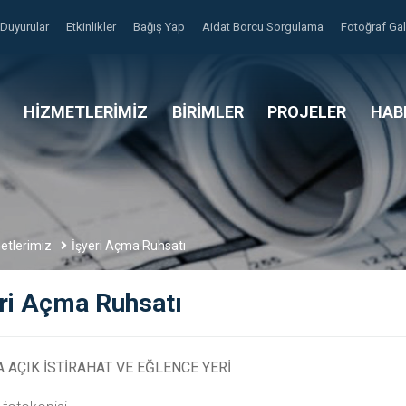
Duyurular
Etkinlikler
Bağış Yap
Aidat Borcu Sorgulama
Fotoğraf Gal
HİZMETLERİMİZ
BİRİMLER
PROJELER
HAB
etlerimiz
İşyeri Açma Ruhsatı
ri Açma Ruhsatı
AÇIK İSTİRAHAT VE EĞLENCE YERİ