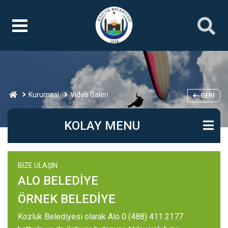
Kurumsal
Video Galeri
GERI
KOLAY MENU
BIZE ULAŞIN
ALO BELEDİYE
ÖRNEK BELEDİYE
Kozluk Belediyesi olarak Alo 0 (488) 411 2177