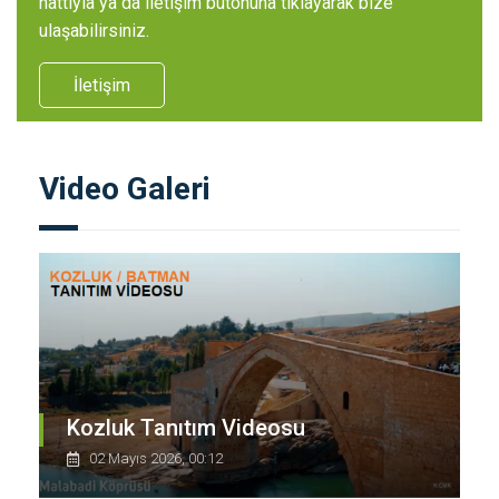
hattıyla ya da iletişim butonuna tıklayarak bize
ulaşabilirsiniz.
İletişim
Video Galeri
Kozluk Tanıtım Videosu
02 Mayıs 2026, 00:12